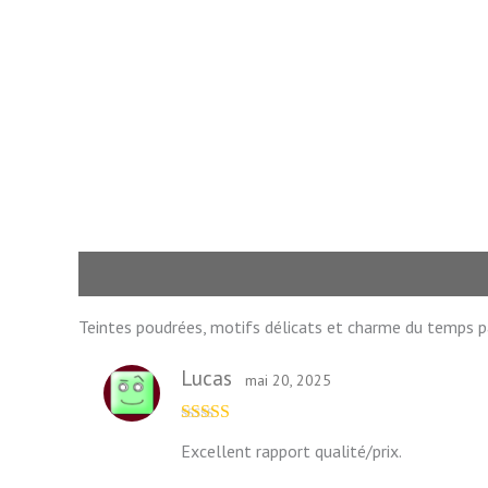
Description
Avis (3)
Teintes poudrées, motifs délicats et charme du temps pas
Lucas
mai 20, 2025
Note
5
sur 5
Excellent rapport qualité/prix.