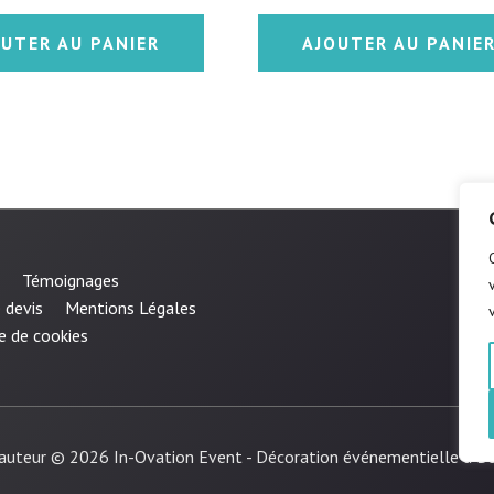
sur 5
OUTER AU PANIER
AJOUTER AU PANIE
Témoignages
 devis
Mentions Légales
e de cookies
'auteur © 2026 In-Ovation Event - Décoration événementielle à B