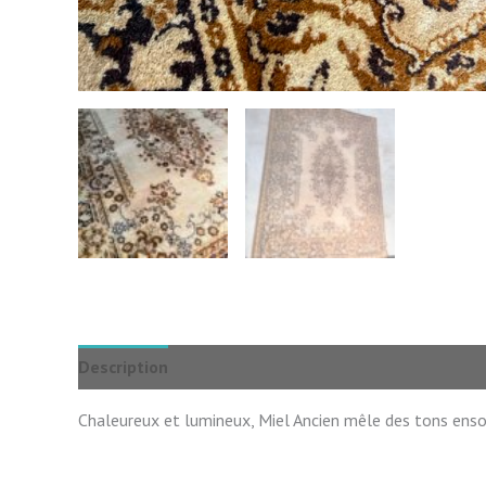
Description
Avis (3)
Chaleureux et lumineux, Miel Ancien mêle des tons ensole