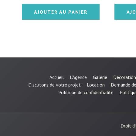
sur 5
sur 5
AJOUTER AU PANIER
AJ
Accueil
L’Agence
Galerie
Décoration
Discutons de votre projet
Location
Demande de
Politique de confidentialité
Politiqu
Droit d