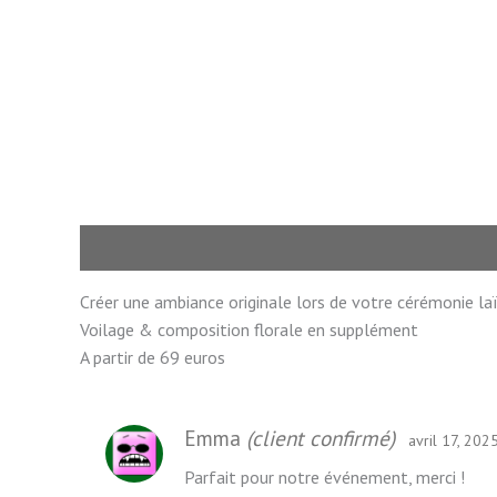
Description
Avis (3)
Créer une ambiance originale lors de votre cérémonie la
Voilage & composition florale en supplément ​
A partir de 69 euros
Emma
(client confirmé)
avril 17, 202
Parfait pour notre événement, merci !