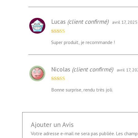
Lucas
(client confirmé)
avril 17, 2025
Note
5
sur 5
Super produit, je recommande !
Nicolas
(client confirmé)
avril 17, 2
Note
5
sur 5
Bonne surprise, rendu très joli.
Ajouter un Avis
Votre adresse e-mail ne sera pas publiée.
Les champs