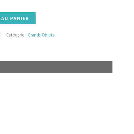
 AU PANIER
4
Catégorie :
Grands Objets